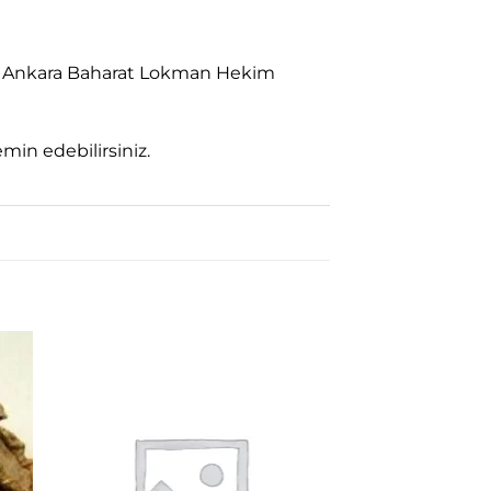
kilde Ankara Baharat Lokman Hekim
in edebilirsiniz.