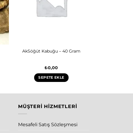
AkSöğüt Kabuğu – 40 Gram
₺
0,00
SEPETE EKLE
MÜŞTERI HIZMETLERI
Mesafeli Satış Sözleşmesi