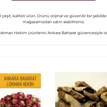
 çeşit, kaliteli ürün. Ürünü orijinal ve güvenilir bir şe
mağazamızdan satın alabilirsiniz.
okman Hekim ürünlerini Ankara Baharat güvencesiyle tem