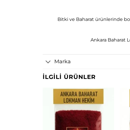
Bitki ve Baharat ürünlerinde bol
Ankara Baharat L
Marka
İLGILI ÜRÜNLER