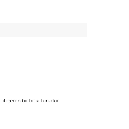
f içeren bir bitki türüdür.