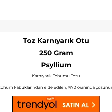
Toz Karnıyarık Otu
250 Gram
Psyllium
Karnıyarık Tohumu Tozu
tohum kabuklarından elde edilen, %70 oranında çözünür li