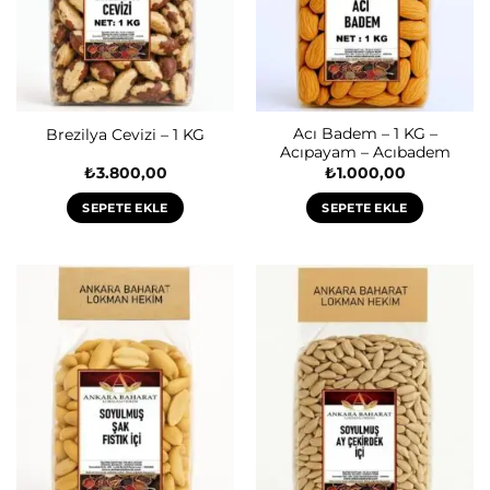
Acı Badem – 1 KG –
Brezilya Cevizi – 1 KG
Acıpayam – Acıbadem
₺
3.800,00
₺
1.000,00
SEPETE EKLE
SEPETE EKLE