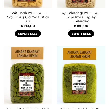
Şak Fıstık içi – 1 KG –
Ay Çekirdeği içi – 1 KG –
Soyulmuş Çiğ Yer Fıstığı
Soyulmuş Çiğ Ay
içi
Çekirdek
₺
180,00
₺
180,00
SEPETE EKLE
SEPETE EKLE