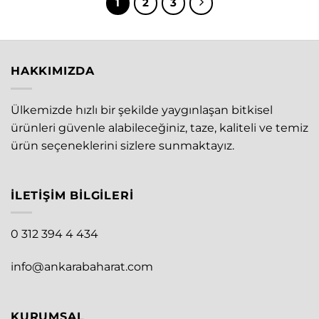
1
2
3
HAKKIMIZDA
Ülkemizde hızlı bir şekilde yaygınlaşan bitkisel
ürünleri güvenle alabileceğiniz, taze, kaliteli ve temiz
ürün seçeneklerini sizlere sunmaktayız.
İLETIŞIM BILGILERI
0 312 394 4 434
info@ankarabaharat.com
KURUMSAL