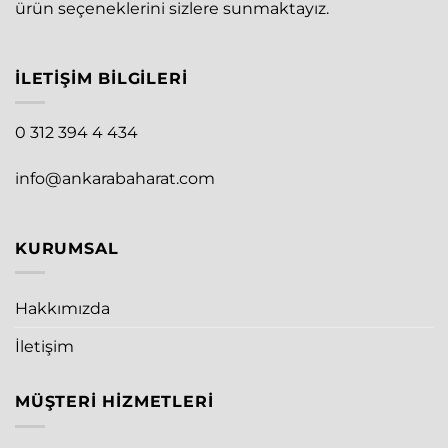
ürün seçeneklerini sizlere sunmaktayız.
İLETIŞIM BILGILERI
0 312 394 4 434
info@ankarabaharat.com
KURUMSAL
Hakkımızda
İletişim
MÜŞTERI HIZMETLERI