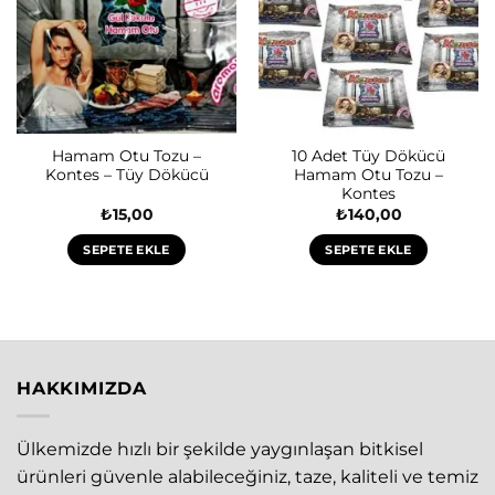
Hamam Otu Tozu –
10 Adet Tüy Dökücü
Kontes – Tüy Dökücü
Hamam Otu Tozu –
Kontes
₺
15,00
₺
140,00
SEPETE EKLE
SEPETE EKLE
HAKKIMIZDA
Ülkemizde hızlı bir şekilde yaygınlaşan bitkisel
ürünleri güvenle alabileceğiniz, taze, kaliteli ve temiz