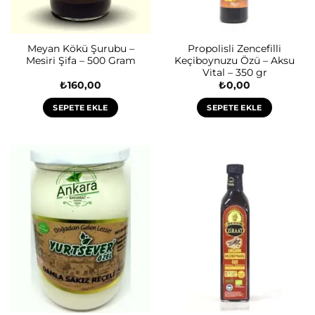
Meyan Kökü Şurubu –
Propolisli Zencefilli
Mesiri Şifa – 500 Gram
Keçiboynuzu Özü – Aksu
Vital – 350 gr
₺
160,00
₺
0,00
SEPETE EKLE
SEPETE EKLE