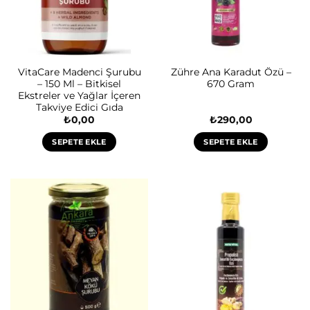
VitaCare Madenci Şurubu
Zühre Ana Karadut Özü –
– 150 Ml – Bitkisel
670 Gram
Ekstreler ve Yağlar İçeren
Takviye Edici Gıda
₺
0,00
₺
290,00
SEPETE EKLE
SEPETE EKLE