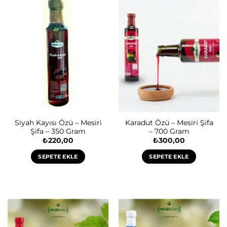
Siyah Kayısı Özü – Mesiri
Karadut Özü – Mesiri Şifa
Şifa – 350 Gram
– 700 Gram
₺
220,00
₺
300,00
SEPETE EKLE
SEPETE EKLE