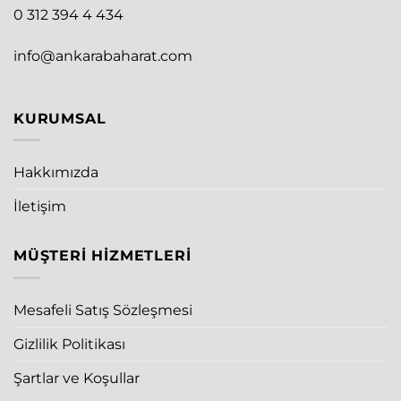
0 312 394 4 434
info@ankarabaharat.com
KURUMSAL
Hakkımızda
İletişim
MÜŞTERI HIZMETLERI
Mesafeli Satış Sözleşmesi
Gizlilik Politikası
Şartlar ve Koşullar