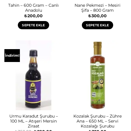
Tahin – 600 Gram – Canlı
Nane Pekmezi – Mesiri
Anadolu
Şifa – 800 Gram
₺
200,00
₺
300,00
SEPETE EKLE
SEPETE EKLE
İndirim!
Urmu Karadut Şurubu –
Kozalak Şurubu – Zühre
100 ML – Atışeri Mersin
Ana – 650 ML – Servi
Ziraat
Kozalağı Şurubu