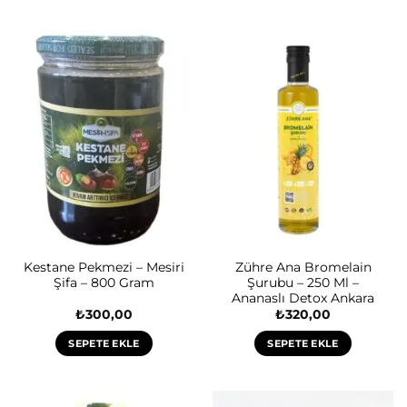
Kestane Pekmezi – Mesiri
Zühre Ana Bromelain
Şifa – 800 Gram
Şurubu – 250 Ml –
Ananaslı Detox Ankara
₺
300,00
₺
320,00
SEPETE EKLE
SEPETE EKLE