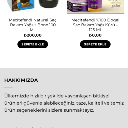
Mecitefendi Naturel Saç
Mecitefendi %100 Doğal
Bakım Yağı + Bone 100
Saç Bakım Yağı Kürü –
ML
125 ML
₺
200,00
₺
0,00
SEPETE EKLE
SEPETE EKLE
HAKKIMIZDA
Ülkemizde hızlı bir şekilde yaygınlaşan bitkisel
ürünleri güvenle alabileceğiniz, taze, kaliteli ve temiz
ürün seçeneklerini sizlere sunmaktayız.