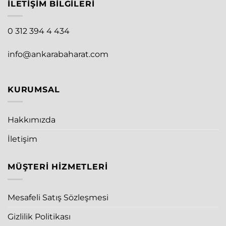
İLETIŞIM BILGILERI
0 312 394 4 434
info@ankarabaharat.com
KURUMSAL
Hakkımızda
İletişim
MÜŞTERI HIZMETLERI
Mesafeli Satış Sözleşmesi
Gizlilik Politikası