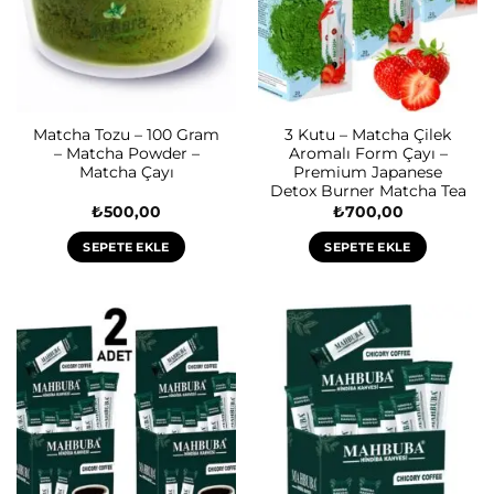
Matcha Tozu – 100 Gram
3 Kutu – Matcha Çilek
– Matcha Powder –
Aromalı Form Çayı –
Matcha Çayı
Premium Japanese
Detox Burner Matcha Tea
₺
500,00
₺
700,00
SEPETE EKLE
SEPETE EKLE