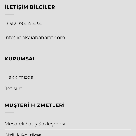
İLETIŞIM BILGILERI
0 312 394 4 434
info@ankarabaharat.com
KURUMSAL
Hakkımızda
İletişim
MÜŞTERI HIZMETLERI
Mesafeli Satış Sözleşmesi
Gizlilik Politikası