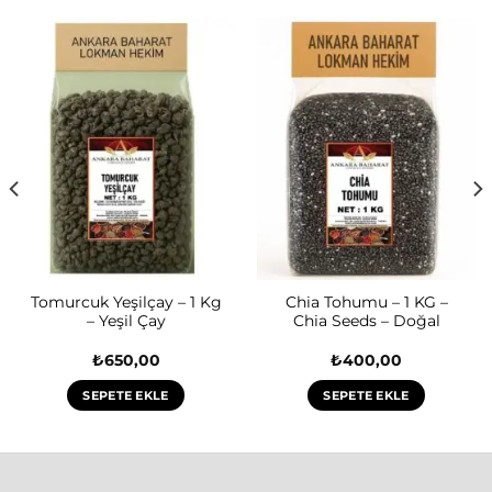
Tomurcuk Yeşilçay – 1 Kg
Chia Tohumu – 1 KG –
– Yeşil Çay
Chia Seeds – Doğal
₺
650,00
₺
400,00
SEPETE EKLE
SEPETE EKLE