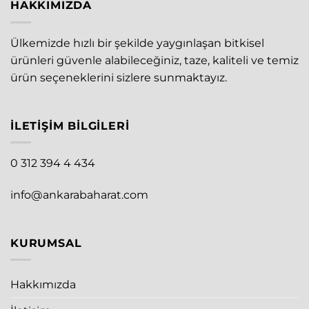
HAKKIMIZDA
Ülkemizde hızlı bir şekilde yaygınlaşan bitkisel
ürünleri güvenle alabileceğiniz, taze, kaliteli ve temiz
ürün seçeneklerini sizlere sunmaktayız.
İLETIŞIM BILGILERI
0 312 394 4 434
info@ankarabaharat.com
KURUMSAL
Hakkımızda