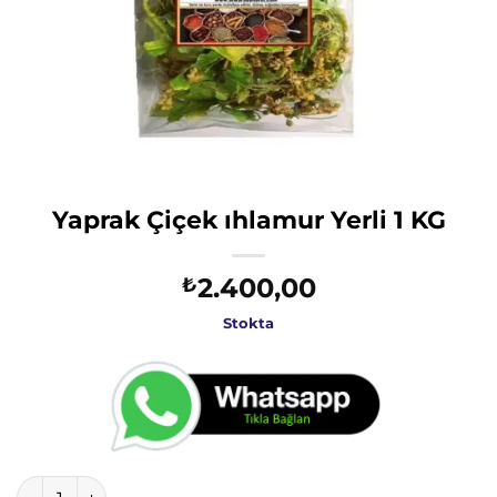
Yaprak Çiçek ıhlamur Yerli 1 KG
2.400,00
₺
Stokta
Yaprak Çiçek ıhlamur Yerli 1 KG adet