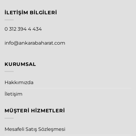
İLETIŞIM BILGILERI
0 312 394 4 434
info@ankarabaharat.com
KURUMSAL
Hakkımızda
İletişim
MÜŞTERI HIZMETLERI
Mesafeli Satış Sözleşmesi