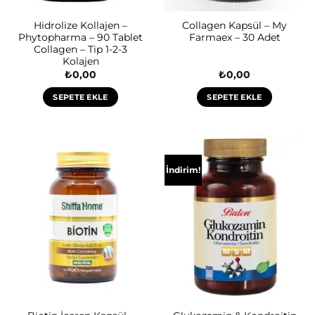
Hidrolize Kollajen –
Collagen Kapsül – My
Phytopharma – 90 Tablet
Farmaex – 30 Adet
Collagen – Tip 1-2-3
Kolajen
₺
0,00
₺
0,00
SEPETE EKLE
SEPETE EKLE
İndirim!