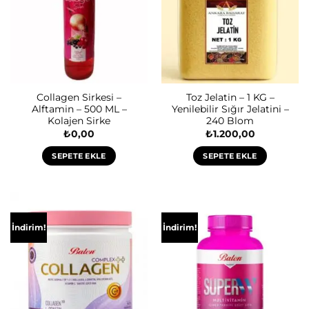
Collagen Sirkesi –
Toz Jelatin – 1 KG –
Alftamin – 500 ML –
Yenilebilir Sığır Jelatini –
Kolajen Sirke
240 Blom
₺
0,00
₺
1.200,00
SEPETE EKLE
SEPETE EKLE
İndirim!
İndirim!