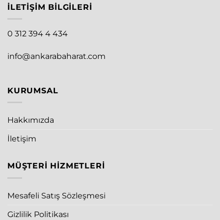
İLETIŞIM BILGILERI
0 312 394 4 434
info@ankarabaharat.com
KURUMSAL
Hakkımızda
İletişim
MÜŞTERI HIZMETLERI
Mesafeli Satış Sözleşmesi
Gizlilik Politikası