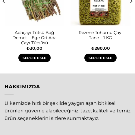
Adaçayı Tütsü Bağ
Rezene Tohumu Çayı
Demet – Ege Gri Ada
Tane – 1 KG
Çayı Tütsüsü
₺
30,00
₺
280,00
SEPETE EKLE
SEPETE EKLE
HAKKIMIZDA
Ülkemizde hızlı bir şekilde yaygınlaşan bitkisel
ürünleri güvenle alabileceğiniz, taze, kaliteli ve temiz
ürün seçeneklerini sizlere sunmaktayız.