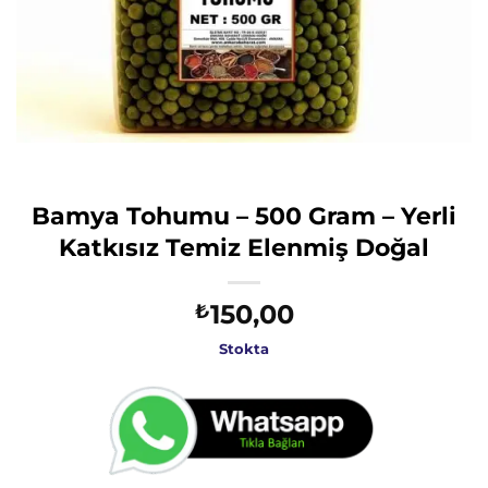
Bamya Tohumu – 500 Gram – Yerli
Katkısız Temiz Elenmiş Doğal
150,00
₺
Stokta