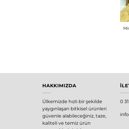
Mi
HAKKIMIZDA
İLE
Ülkemizde hızlı bir şekilde
0 3
yaygınlaşan bitkisel ürünleri
inf
güvenle alabileceğiniz, taze,
kaliteli ve temiz ürün