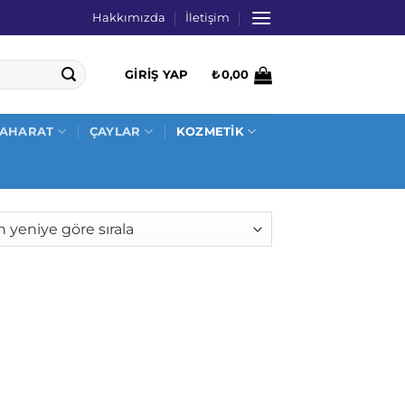
Hakkımızda
İletişim
GIRIŞ YAP
₺
0,00
AHARAT
ÇAYLAR
KOZMETİK