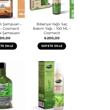
lı Şampuan –
Biberiye Yağlı Saç
– Cosmecit
Bakım Yağı – 100 ML –
k Şampuanı
Cosmecit
00,00
₺
200,00
TE EKLE
SEPETE EKLE