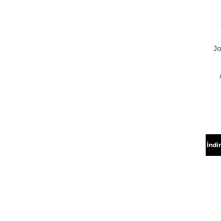
Jo
İndi