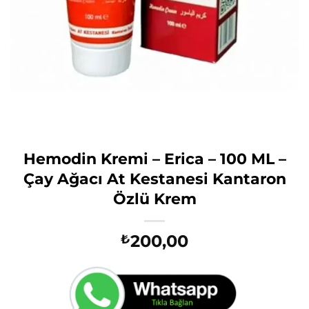
Hemodin Kremi – Erica – 100 ML –
Çay Ağacı At Kestanesi Kantaron
Özlü Krem
200,00
₺