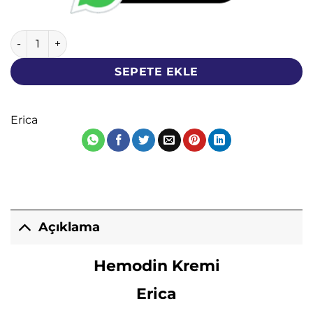
Hemodin Kremi - Erica - 100 ML - Çay Ağacı At Kestanesi 
SEPETE EKLE
Erica
Açıklama
Hemodin Kremi
Erica