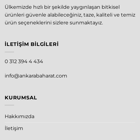
Ülkemizde hızlı bir şekilde yaygınlaşan bitkisel
ürünleri güvenle alabileceğiniz, taze, kaliteli ve temiz
ürün seçeneklerini sizlere sunmaktayız.
İLETIŞIM BILGILERI
0 312 394 4 434
info@ankarabaharat.com
KURUMSAL
Hakkımızda
İletişim