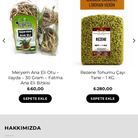
Meryem Ana Eli Otu –
Rezene Tohumu Çayı
ilayda – 30 Gram – Fatma
Tane – 1 KG
Ana Eli Bitkisi
₺
60,00
₺
280,00
SEPETE EKLE
SEPETE EKLE
HAKKIMIZDA