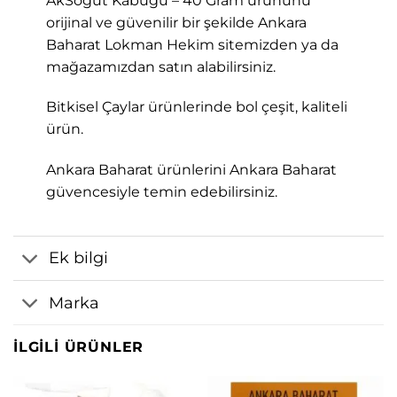
AkSöğüt Kabuğu – 40 Gram ürününü
orijinal ve güvenilir bir şekilde Ankara
Baharat Lokman Hekim sitemizden ya da
mağazamızdan satın alabilirsiniz.
Bitkisel Çaylar ürünlerinde bol çeşit, kaliteli
ürün.
Ankara Baharat ürünlerini Ankara Baharat
güvencesiyle temin edebilirsiniz.
Ek bilgi
Marka
İLGILI ÜRÜNLER