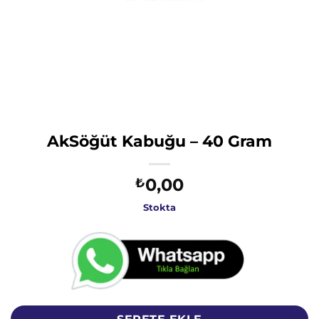
AkSöğüt Kabuğu – 40 Gram
0,00
₺
Stokta