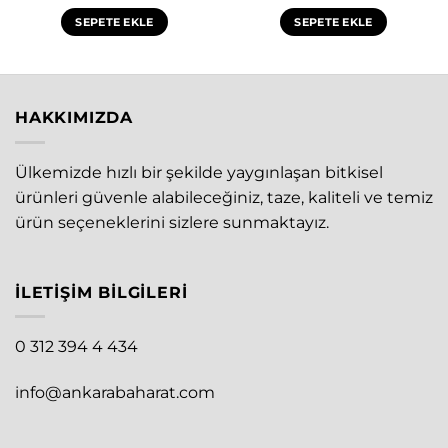
SEPETE EKLE
SEPETE EKLE
HAKKIMIZDA
Ülkemizde hızlı bir şekilde yaygınlaşan bitkisel
ürünleri güvenle alabileceğiniz, taze, kaliteli ve temiz
ürün seçeneklerini sizlere sunmaktayız.
İLETIŞIM BILGILERI
0 312 394 4 434
info@ankarabaharat.com