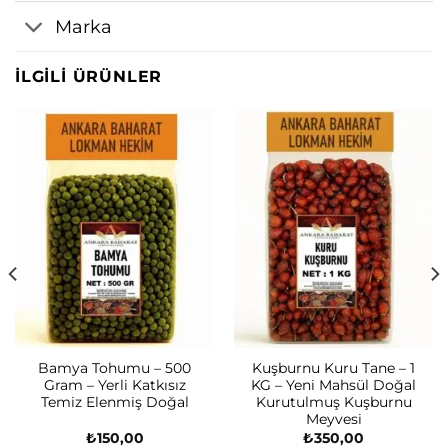
Marka
İLGILI ÜRÜNLER
Bamya Tohumu – 500
Kuşburnu Kuru Tane – 1
Gram – Yerli Katkısız
KG – Yeni Mahsül Doğal
Temiz Elenmiş Doğal
Kurutulmuş Kuşburnu
Meyvesi
₺
150,00
₺
350,00