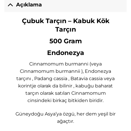
Açıklama
Çubuk Tarçın – Kabuk Kök
Tarçın
500 Gram
Endonezya
Cinnamomum burmanni (veya
Cinnamomum burmannii ), Endonezya
tarçını , Padang cassia , Batavia cassia veya
korintje olarak da bilinir , kabuğu baharat
tarçın olarak satılan Cinnamomum
cinsindeki birkaç bitkiden biridir.
Güneydoğu Asya’ya özgü, her dem yeşil bir
ağaçtır.