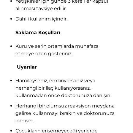
Yetişkinler için günde 3 kere 1’er kapsül
alınması tavsiye edilir.
Dahili kullanım içindir.
Saklama Koşulları
Kuru ve serin ortamlarda muhafaza
etmeye özen gösteriniz.
Uyarılar
Hamileyseniz, emziriyorsanız veya
herhangi bir ilaç kullanıyorsanız,
kullanmadan önce doktorunuza danışın.
Herhangi bir olumsuz reaksiyon meydana
gelirse kullanmayı bırakın ve doktorunuza
danışın.
Çocukların erişemeyeceği yerlerde