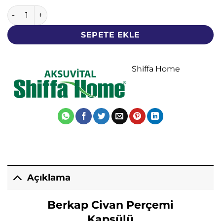
Berkap Civan Perçemi Kapsülü - Shiffa Home - 60 Kapsül - 
SEPETE EKLE
Shiffa Home
Açıklama
Berkap Civan Perçemi
Kapsülü