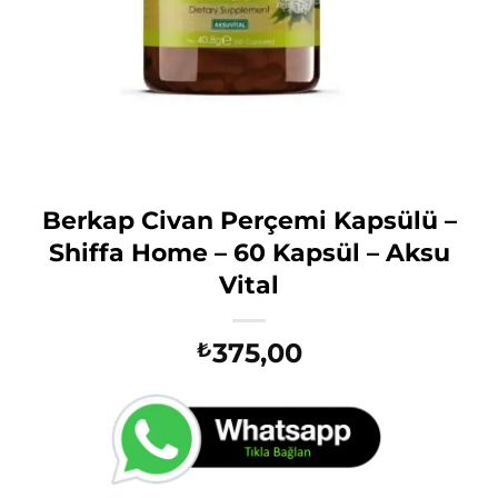
Berkap Civan Perçemi Kapsülü –
Shiffa Home – 60 Kapsül – Aksu
Vital
375,00
₺