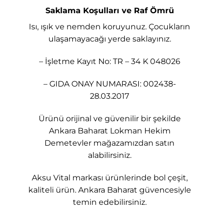
Saklama Koşulları ve Raf Ömrü
Isı, ışık ve nemden koruyunuz. Çocukların
ulaşamayacağı yerde saklayınız.
– İşletme Kayıt No: TR – 34 K 048026
– GIDA ONAY NUMARASI: 002438-
28.03.2017
Ürünü orijinal ve güvenilir bir şekilde
Ankara Baharat Lokman Hekim
Demetevler mağazamızdan satın
alabilirsiniz.
Aksu Vital markası ürünlerinde bol çeşit,
kaliteli ürün. Ankara Baharat güvencesiyle
temin edebilirsiniz.