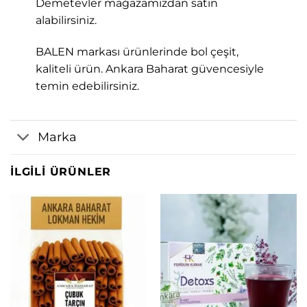
Demetevler mağazamızdan satın
alabilirsiniz.
BALEN markası ürünlerinde bol çeşit,
kaliteli ürün. Ankara Baharat güvencesiyle
temin edebilirsiniz.
Marka
İLGILI ÜRÜNLER