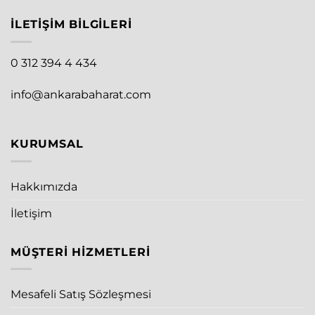
İLETIŞIM BILGILERI
0 312 394 4 434
info@ankarabaharat.com
KURUMSAL
Hakkımızda
İletişim
MÜŞTERI HIZMETLERI
Mesafeli Satış Sözleşmesi