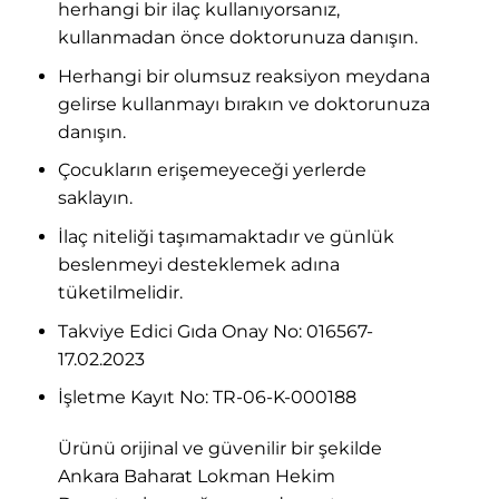
herhangi bir ilaç kullanıyorsanız,
kullanmadan önce doktorunuza danışın.
Herhangi bir olumsuz reaksiyon meydana
gelirse kullanmayı bırakın ve doktorunuza
danışın.
Çocukların erişemeyeceği yerlerde
saklayın.
İlaç niteliği taşımamaktadır ve günlük
beslenmeyi desteklemek adına
tüketilmelidir.
Takviye Edici Gıda Onay No: 016567-
17.02.2023
İşletme Kayıt No: TR-06-K-000188
Ürünü orijinal ve güvenilir bir şekilde
Ankara Baharat Lokman Hekim