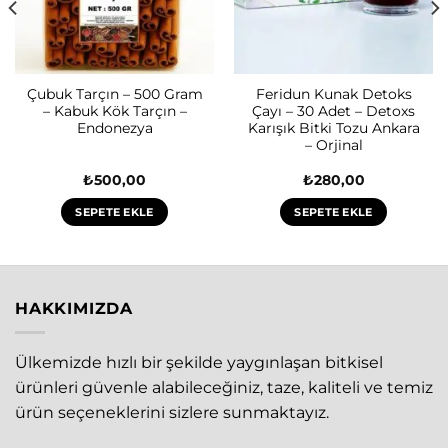
Çubuk Tarçın – 500 Gram
Feridun Kunak Detoks
– Kabuk Kök Tarçın –
Çayı – 30 Adet – Detoxs
Endonezya
Karışık Bitki Tozu Ankara
– Orjinal
₺
500,00
₺
280,00
SEPETE EKLE
SEPETE EKLE
HAKKIMIZDA
Ülkemizde hızlı bir şekilde yaygınlaşan bitkisel
ürünleri güvenle alabileceğiniz, taze, kaliteli ve temiz
ürün seçeneklerini sizlere sunmaktayız.