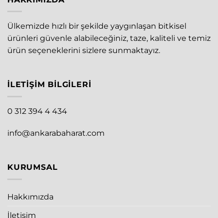
Ülkemizde hızlı bir şekilde yaygınlaşan bitkisel
ürünleri güvenle alabileceğiniz, taze, kaliteli ve temiz
ürün seçeneklerini sizlere sunmaktayız.
İLETIŞIM BILGILERI
0 312 394 4 434
info@ankarabaharat.com
KURUMSAL
Hakkımızda
İletişim