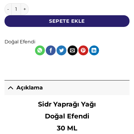
Sidr Yağı - Doğal Efendi - 30 ML - Sidir Sidre Arabistan Kiraz
SEPETE EKLE
Doğal Efendi
Açıklama
Sidr Yaprağı Yağı
Doğal Efendi
30 ML