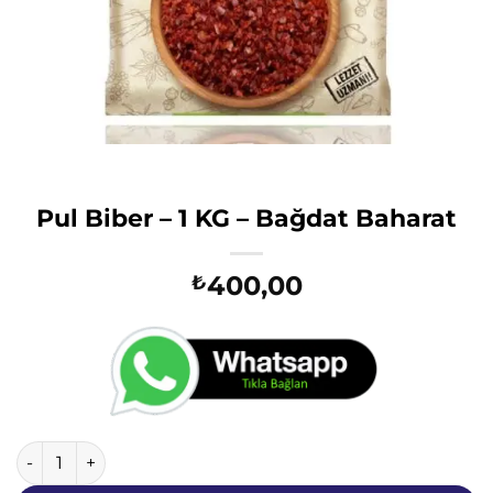
Pul Biber – 1 KG – Bağdat Baharat
400,00
₺
Pul Biber - 1 KG - Bağdat Baharat adet