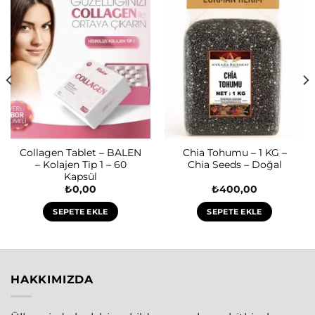
Collagen Tablet – BALEN
Chia Tohumu – 1 KG –
– Kolajen Tip 1 – 60
Chia Seeds – Doğal
Kapsül
₺
0,00
₺
400,00
SEPETE EKLE
SEPETE EKLE
HAKKIMIZDA