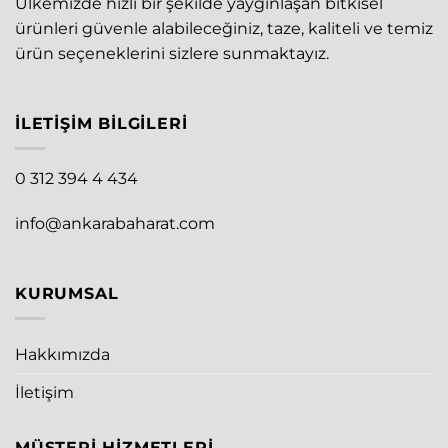
Ülkemizde hızlı bir şekilde yaygınlaşan bitkisel
ürünleri güvenle alabileceğiniz, taze, kaliteli ve temiz
ürün seçeneklerini sizlere sunmaktayız.
İLETIŞIM BILGILERI
0 312 394 4 434
info@ankarabaharat.com
KURUMSAL
Hakkımızda
İletişim
MÜŞTERI HIZMETLERI