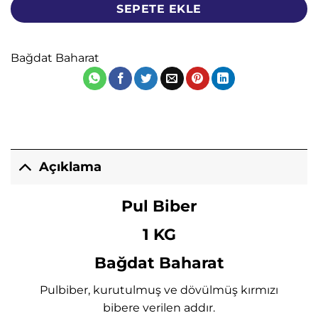
SEPETE EKLE
Bağdat Baharat
Açıklama
Pul Biber
1 KG
Bağdat Baharat
Pulbiber, kurutulmuş ve dövülmüş kırmızı
bibere verilen addır.