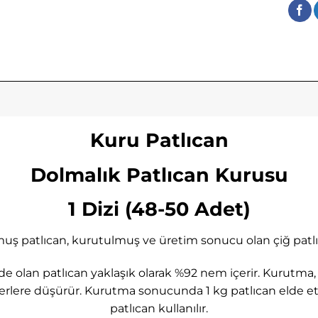
Kuru Patlıcan
Dolmalık Patlıcan Kurusu
1 Dizi (48-50 Adet)
uş patlıcan, kurutulmuş ve üretim sonucu olan çiğ patlıc
e olan patlıcan yaklaşık olarak %92 nem içerir. Kurut
erlere düşürür. Kurutma sonucunda 1 kg patlıcan elde etm
patlıcan kullanılır.