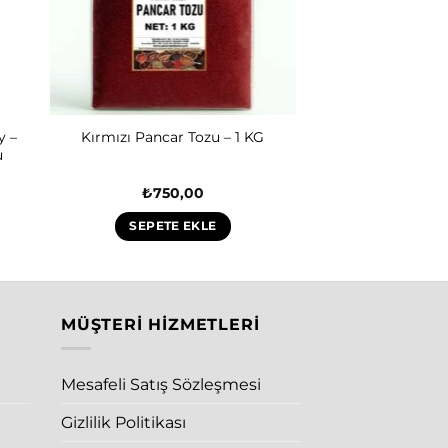
y –
Kırmızı Pancar Tozu – 1 KG
u
₺
750,00
SEPETE EKLE
MÜŞTERI HIZMETLERI
Mesafeli Satış Sözleşmesi
Gizlilik Politikası