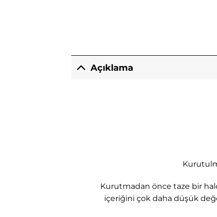
Açıklama
Kurutulm
Kurutmadan önce taze bir hald
içeriğini çok daha düşük değ