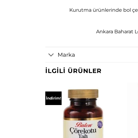
Kurutma ürünlerinde bol çeşi
Ankara Baharat L
Marka
İLGILI ÜRÜNLER
İndirim!