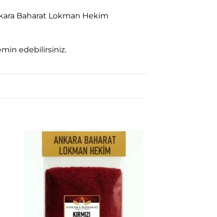
e Ankara Baharat Lokman Hekim
in edebilirsiniz.