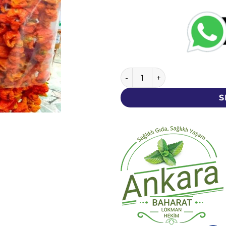
Kuru Patlıcan - 1 Dizi (48-5
S