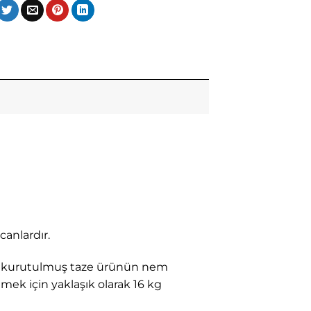
anlardır.
ma, kurutulmuş taze ürünün nem
ek için yaklaşık olarak 16 kg