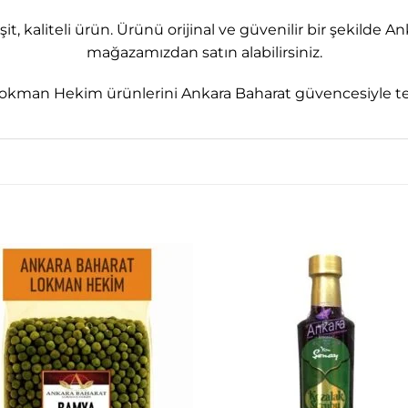
t, kaliteli ürün. Ürünü orijinal ve güvenilir bir şekild
mağazamızdan satın alabilirsiniz.
okman Hekim ürünlerini Ankara Baharat güvencesiyle tem