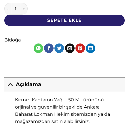
Kırmızı Kantaron Yağı - 50 ML - Bidoğa adet
SEPETE EKLE
Bidoğa
Açıklama
Kırmızı Kantaron Yağı – 50 ML ürününü
orijinal ve güvenilir bir şekilde Ankara
Baharat Lokman Hekim sitemizden ya da
mağazamızdan satın alabilirsiniz.