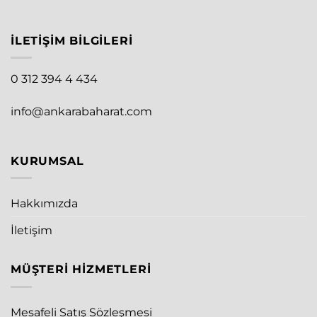
İLETIŞIM BILGILERI
0 312 394 4 434
info@ankarabaharat.com
KURUMSAL
Hakkımızda
İletişim
MÜŞTERI HIZMETLERI
Mesafeli Satış Sözleşmesi