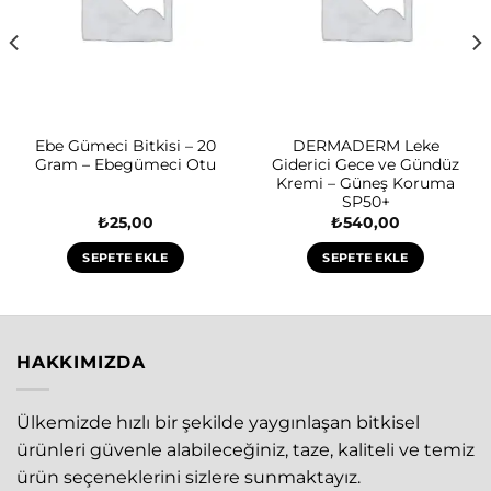
Ebe Gümeci Bitkisi – 20
DERMADERM Leke
Gram – Ebegümeci Otu
Giderici Gece ve Gündüz
Kremi – Güneş Koruma
SP50+
₺
25,00
₺
540,00
SEPETE EKLE
SEPETE EKLE
HAKKIMIZDA
Ülkemizde hızlı bir şekilde yaygınlaşan bitkisel
ürünleri güvenle alabileceğiniz, taze, kaliteli ve temiz
ürün seçeneklerini sizlere sunmaktayız.