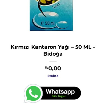
Kırmızı Kantaron Yağı – 50 ML –
Bidoğa
0,00
₺
Stokta