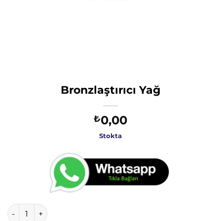
Bronzlaştırıcı Yağ
0,00
₺
Stokta
Bronzlaştırıcı Yağ adet