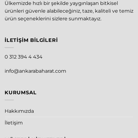
Ülkemizde hızlı bir şekilde yaygınlaşan bitkisel
ürünleri güvenle alabileceğiniz, taze, kaliteli ve temiz
ürün seçeneklerini sizlere sunmaktayız.
İLETIŞIM BILGILERI
0 312 394 4 434
info@ankarabaharat.com
KURUMSAL
Hakkımızda
İletişim