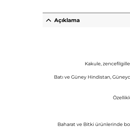
Açıklama
Kakule, zencefilgill
Batı ve Güney Hindistan, Güneydo
Özellik
Baharat ve Bitki ürünlerinde bol