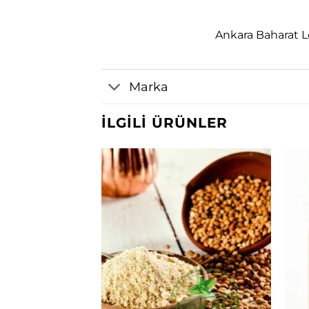
Ankara Baharat L
Marka
İLGILI ÜRÜNLER