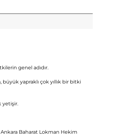
kilerin genel adıdır.
yük yapraklı çok yıllık bir bitki
yetişir.
kilde Ankara Baharat Lokman Hekim