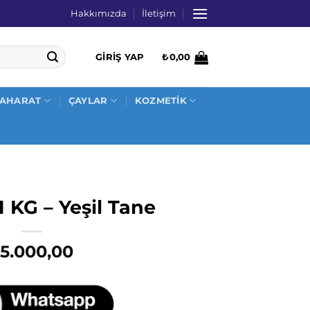
Hakkımızda
İletişim
GIRIŞ YAP
₺
0,00
AHARAT
ÇAYLAR
KOZMETİK
1 KG – Yeşil Tane
5.000,00