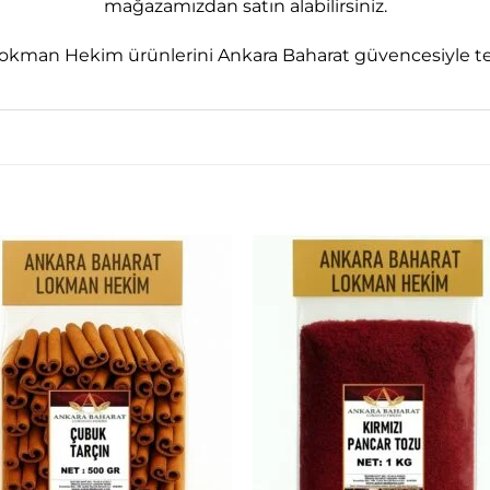
mağazamızdan satın alabilirsiniz.
okman Hekim ürünlerini Ankara Baharat güvencesiyle tem