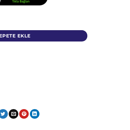
t
EPETE EKLE