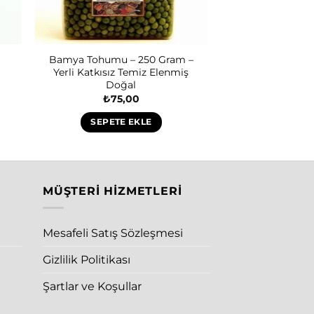
Bamya Tohumu – 250 Gram –
Yerli Katkısız Temiz Elenmiş
Doğal
₺
75,00
SEPETE EKLE
MÜŞTERI HIZMETLERI
Mesafeli Satış Sözleşmesi
Gizlilik Politikası
Şartlar ve Koşullar