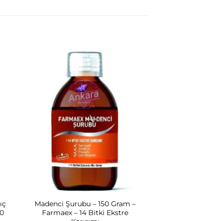
ıç
Madenci Şurubu – 150 Gram –
50
Farmaex – 14 Bitki Ekstre