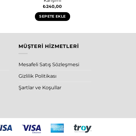
Karışımı
₺
240,00
SEPETE EKLE
MÜŞTERI HIZMETLERI
Mesafeli Satış Sözleşmesi
Gizlilik Politikası
Şartlar ve Koşullar