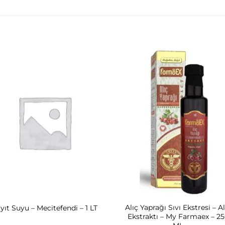
Alıç Yaprağı Sıvı Ekstresi – Al
yıt Suyu – Mecitefendi – 1 LT
Ekstraktı – My Farmaex – 2