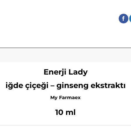
Enerji Lady
iğde çiçeği – ginseng ekstraktı
My Farmaex
10 ml