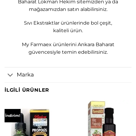
Baharat Lokman Hekim sitemizden ya da
mağazamızdan satın alabilirsiniz.
Sıvı Ekstraktlar ürünlerinde bol çeşit,
kaliteli ürün.
My Farmaex ürünlerini Ankara Baharat
güvencesiyle temin edebilirsiniz.
Marka
İLGILI ÜRÜNLER
İndirim!