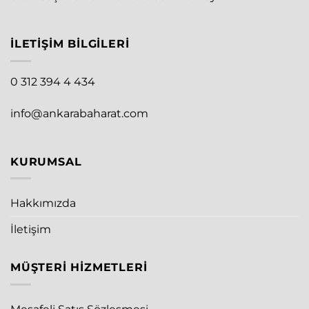
İLETIŞIM BILGILERI
0 312 394 4 434
info@ankarabaharat.com
KURUMSAL
Hakkımızda
İletişim
MÜŞTERI HIZMETLERI