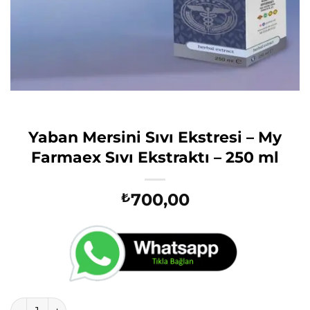
Yaban Mersini Sıvı Ekstresi – My
Farmaex Sıvı Ekstraktı – 250 ml
700,00
₺
Yaban Mersini Sıvı Ekstresi – My Farmaex Sıvı Ekstraktı – 25