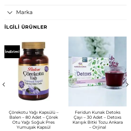
Marka
İLGILI ÜRÜNLER
İndirim!
Çörekotu Yağı Kapsülü –
Feridun Kunak Detoks
Balen – 80 Adet – Çörek
Çayı – 30 Adet – Detoxs
Otu Yağı Soğuk Pres
Karışık Bitki Tozu Ankara
Yumuşak Kapsül
– Orjinal