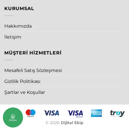
KURUMSAL
Hakkımızda
İletişim
MÜŞTERI HIZMETLERI
Mesafeli Satış Sözleşmesi
Gizlilik Politikası
Şartlar ve Koşullar
İletişim
© 2026
Dijital Ekip