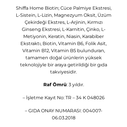
Shiffa Home Biotin; Cüce Palmiye Ekstresi,
L-Sistein, L-Lizin, Magnezyum Oksit, Üzüm
Çekirdeği Ekstres, L-Arjinin, Kırmızı
Ginseng Ekstresi, L-Karnitin, Çinko, L-
Metiyonin, Keratin, Niasin, Karabiber
Ekstraktı, Biotin, Vitamin B6, Folik Asit,
Vitamin B12, Vitamin B5 bulunduran,
tamamen doğal ürünlerin yüksek
teknolojiyle bir araya getirildiği bir gıda
takviyesidir.
Raf Ömrü
: 3 yıldır.
– İşletme Kayıt No: TR – 34 K 048026
– GIDA ONAY NUMARASI: 004007-
06.03.2018