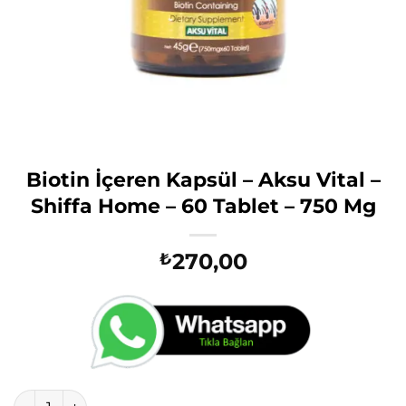
Biotin İçeren Kapsül – Aksu Vital –
Shiffa Home – 60 Tablet – 750 Mg
270,00
₺
Biotin İçeren Kapsül - Aksu Vital - Shiffa Home - 60 Tablet 