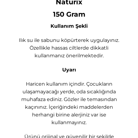
Naturix
150 Gram
Kullanım Şekli
Ilık su ile sabunu köpürterek uygulayınız.
Özellikle hassas ciltlerde dikkatli
kullanmanız önerilmektedir.
Uyarı
Haricen kullanım içindir. Çocukların
ulaşamayacağı yerde, oda sıcaklığında
muhafaza ediniz. Gözler ile temasından
kaçınınız. İçeriğindeki maddelerden
herhangi birine alerjiniz var ise
kullanmayınız.
Ürünü orijinal ve güvenilir bir şekilde