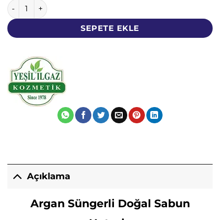
Argan Süngerli Doğal Sabun – Naturix – 150 Gram adet
SEPETE EKLE
Açıklama
Argan Süngerli Doğal Sabun