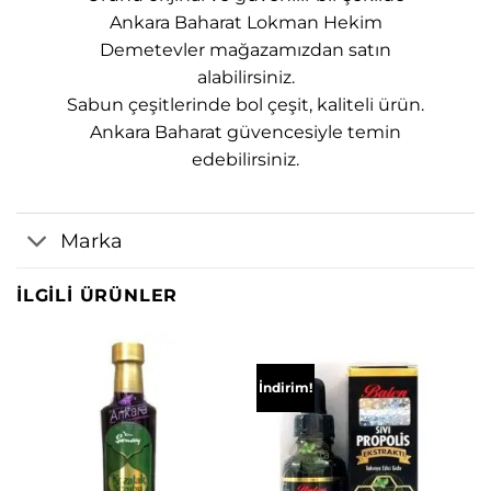
Ankara Baharat Lokman Hekim
Demetevler mağazamızdan satın
alabilirsiniz.
Sabun çeşitlerinde bol çeşit, kaliteli ürün.
Ankara Baharat güvencesiyle temin
edebilirsiniz.
Marka
İLGILI ÜRÜNLER
İndirim!