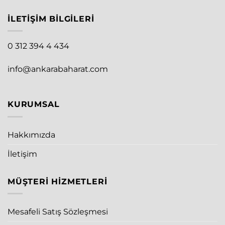
İLETIŞIM BILGILERI
0 312 394 4 434
info@ankarabaharat.com
KURUMSAL
Hakkımızda
İletişim
MÜŞTERI HIZMETLERI
Mesafeli Satış Sözleşmesi