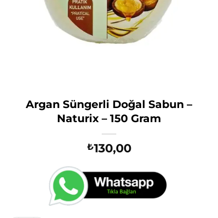
Argan Süngerli Doğal Sabun –
Naturix – 150 Gram
130,00
₺