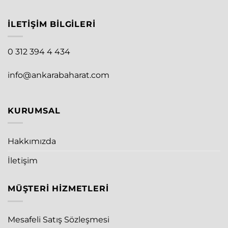
İLETIŞIM BILGILERI
0 312 394 4 434
info@ankarabaharat.com
KURUMSAL
Hakkımızda
İletişim
MÜŞTERI HIZMETLERI
Mesafeli Satış Sözleşmesi