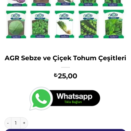
AGR Sebze ve Çiçek Tohum Çeşitleri
25,00
₺
AGR Sebze ve Çiçek Tohum Çeşitleri adet