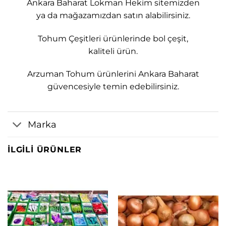
Ankara Baharat Lokman Hekim sitemizden
ya da mağazamızdan satın alabilirsiniz.
Tohum Çeşitleri ürünlerinde bol çeşit,
kaliteli ürün.
Arzuman Tohum ürünlerini Ankara Baharat
güvencesiyle temin edebilirsiniz.
Marka
İLGILI ÜRÜNLER