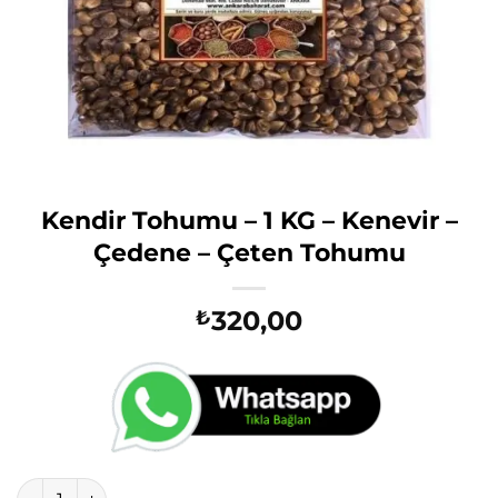
Kendir Tohumu – 1 KG – Kenevir –
Çedene – Çeten Tohumu
320,00
₺
Kendir Tohumu - 1 KG - Kenevir - Çedene - Çeten Tohumu a