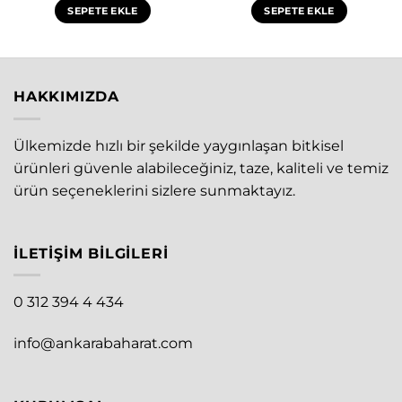
SEPETE EKLE
SEPETE EKLE
HAKKIMIZDA
Ülkemizde hızlı bir şekilde yaygınlaşan bitkisel
ürünleri güvenle alabileceğiniz, taze, kaliteli ve temiz
ürün seçeneklerini sizlere sunmaktayız.
İLETIŞIM BILGILERI
0 312 394 4 434
info@ankarabaharat.com