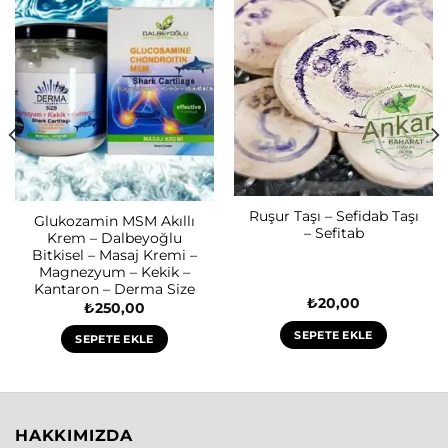
Ruşur Taşı – Sefidab Taşı
Glukozamin MSM Akıllı
– Sefitab
Krem – Dalbeyoğlu
Bitkisel – Masaj Kremi –
Magnezyum – Kekik –
Kantaron – Derma Size
₺
20,00
₺
250,00
SEPETE EKLE
SEPETE EKLE
HAKKIMIZDA