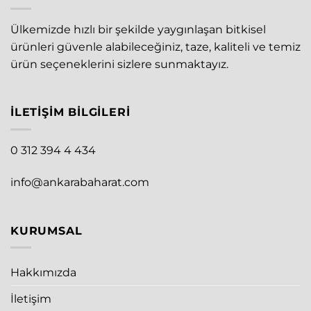
Ülkemizde hızlı bir şekilde yaygınlaşan bitkisel
ürünleri güvenle alabileceğiniz, taze, kaliteli ve temiz
ürün seçeneklerini sizlere sunmaktayız.
İLETIŞIM BILGILERI
0 312 394 4 434
info@ankarabaharat.com
KURUMSAL
Hakkımızda
İletişim