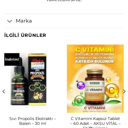
Marka
İLGILI ÜRÜNLER
İndirim!
Sıvı Propolis Ekstraktı –
C Vitamini Kapsül Tablet
Balen – 30 ml
– 60 Adet – AKSU VİTAL –