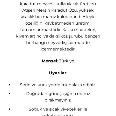
karadut meyvesi kullanılarak üretilen
Atışeri Mersin Karadut Özü, yüksek
sıcaklıklara maruz kalmadan besleyici
özelliğini kaybetmeden üretimi
tamamlanmaktadır. Katkı maddeleri,
kıvam artırıcı ya da glikoz şurubu benzeri
herhangi meyvedışı bir madde
içermemektedir.
Menşei
: Türkiye
Uyarılar
:
Serin ve kuru yerde muhafaza ediniz.
Doğrudan güneş ışığına maruz
bırakmayınız.
Soğuk ve sıcak yiyecekler ile
tüketebilirsiniz.