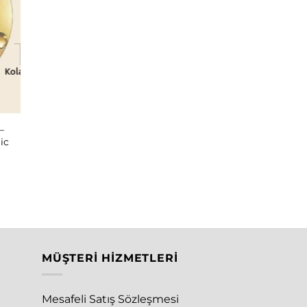
–
ic
MÜŞTERI HIZMETLERI
Mesafeli Satış Sözleşmesi