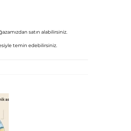
zamızdan satın alabilirsiniz.
siyle temin edebilirsiniz.