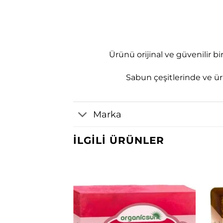
Ürünü orijinal ve güvenilir 
Sabun çeşitlerinde ve ürü
Marka
İLGILI ÜRÜNLER