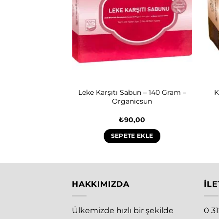
Leke Karşıtı Sabun – 140 Gram –
K
Organicsun
₺
90,00
SEPETE EKLE
HAKKIMIZDA
İLE
Ülkemizde hızlı bir şekilde
0 3