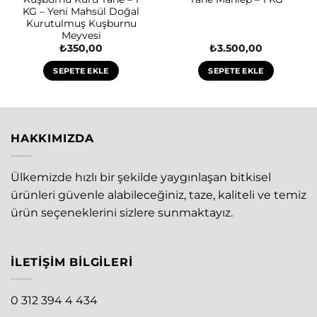
KG – Yeni Mahsül Doğal
Kurutulmuş Kuşburnu
Meyvesi
₺
350,00
₺
3.500,00
SEPETE EKLE
SEPETE EKLE
HAKKIMIZDA
Ülkemizde hızlı bir şekilde yaygınlaşan bitkisel
ürünleri güvenle alabileceğiniz, taze, kaliteli ve temiz
ürün seçeneklerini sizlere sunmaktayız.
İLETIŞIM BILGILERI
0 312 394 4 434