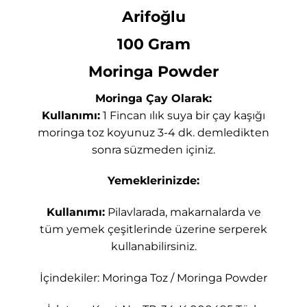
Arifoğlu
100 Gram
Moringa Powder
Moringa Çay Olarak:
Kullanımı:
1 Fincan ılık suya bir çay kaşığı
moringa toz koyunuz 3-4 dk. demledikten
sonra süzmeden içiniz.
Yemeklerinizde:
Kullanımı:
Pilavlarada, makarnalarda ve
tüm yemek çeşitlerinde üzerine serperek
kullanabilirsiniz.
İçindekiler: Moringa Toz / Moringa Powder