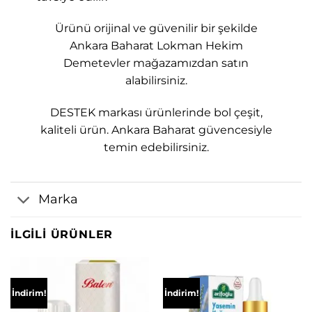
Ürünü orijinal ve güvenilir bir şekilde
Ankara Baharat Lokman Hekim
Demetevler mağazamızdan satın
alabilirsiniz.
DESTEK markası ürünlerinde bol çeşit,
kaliteli ürün. Ankara Baharat güvencesiyle
temin edebilirsiniz.
Marka
İLGILI ÜRÜNLER
İndirim!
İndirim!