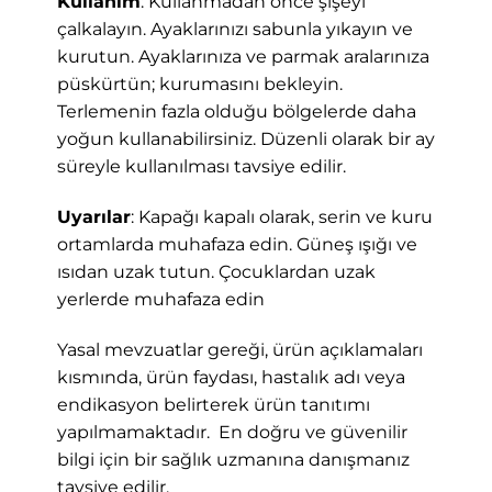
Kullanım
: Kullanmadan önce şişeyi
çalkalayın. Ayaklarınızı sabunla yıkayın ve
kurutun. Ayaklarınıza ve parmak aralarınıza
püskürtün; kurumasını bekleyin.
Terlemenin fazla olduğu bölgelerde daha
yoğun kullanabilirsiniz. Düzenli olarak bir ay
süreyle kullanılması tavsiye edilir.
Uyarılar
: Kapağı kapalı olarak, serin ve kuru
ortamlarda muhafaza edin. Güneş ışığı ve
ısıdan uzak tutun. Çocuklardan uzak
yerlerde muhafaza edin
Yasal mevzuatlar gereği, ürün açıklamaları
kısmında, ürün faydası, hastalık adı veya
endikasyon belirterek ürün tanıtımı
yapılmamaktadır. En doğru ve güvenilir
bilgi için bir sağlık uzmanına danışmanız
tavsiye edilir.