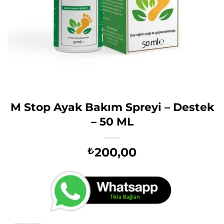
M Stop Ayak Bakım Spreyi – Destek
– 50 ML
200,00
₺