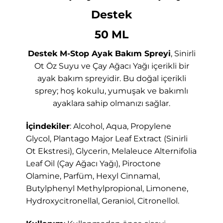
Destek
50 ML
Destek M-Stop Ayak Bakım Spreyi
, Sinirli
Ot Öz Suyu ve Çay Ağacı Yağı içerikli bir
ayak bakım spreyidir. Bu doğal içerikli
sprey; hoş kokulu, yumuşak ve bakımlı
ayaklara sahip olmanızı sağlar.
İçindekiler
: Alcohol, Aqua, Propylene
Glycol, Plantago Major Leaf Extract (Sinirli
Ot Ekstresi), Glycerin, Melaleuce Alternifolia
Leaf Oil (Çay Ağacı Yağı), Piroctone
Olamine, Parfüm, Hexyl Cinnamal,
Butylphenyl Methylpropional, Limonene,
Hydroxycitronellal, Geraniol, Citronellol.