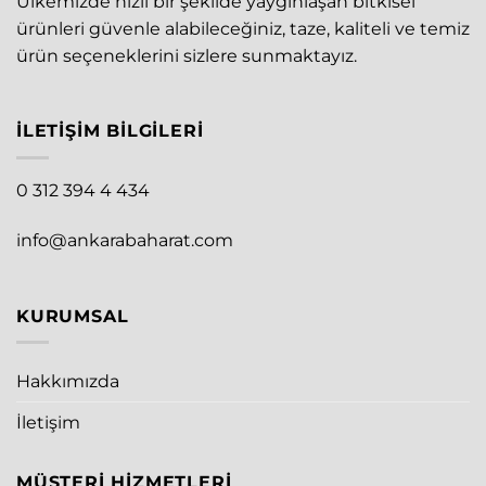
Ülkemizde hızlı bir şekilde yaygınlaşan bitkisel
ürünleri güvenle alabileceğiniz, taze, kaliteli ve temiz
ürün seçeneklerini sizlere sunmaktayız.
İLETIŞIM BILGILERI
0 312 394 4 434
info@ankarabaharat.com
KURUMSAL
Hakkımızda
İletişim
MÜŞTERI HIZMETLERI