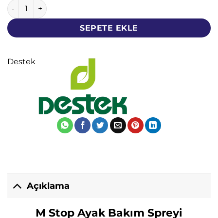
M Stop Ayak Bakım Spreyi - Destek - 50 ML adet
SEPETE EKLE
Destek
Açıklama
M Stop Ayak Bakım Spreyi