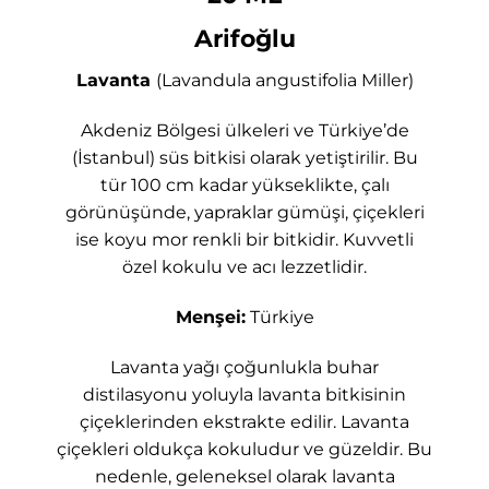
Arifoğlu
Lavanta
(Lavandula angustifolia Miller)
Akdeniz Bölgesi ülkeleri ve Türkiye’de
(İstanbul) süs bitkisi olarak yetiştirilir. Bu
tür 100 cm kadar yükseklikte, çalı
görünüşünde, yapraklar gümüşi, çiçekleri
ise koyu mor renkli bir bitkidir. Kuvvetli
özel kokulu ve acı lezzetlidir.
Menşei:
Türkiye
Lavanta yağı çoğunlukla buhar
distilasyonu yoluyla lavanta bitkisinin
çiçeklerinden ekstrakte edilir. Lavanta
çiçekleri oldukça kokuludur ve güzeldir. Bu
nedenle, geleneksel olarak lavanta