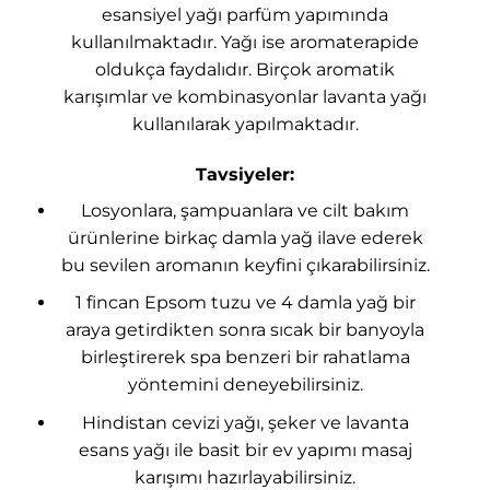
esansiyel yağı parfüm yapımında
kullanılmaktadır. Yağı ise aromaterapide
oldukça faydalıdır. Birçok aromatik
karışımlar ve kombinasyonlar lavanta yağı
kullanılarak yapılmaktadır.
Tavsiyeler:
Losyonlara, şampuanlara ve cilt bakım
ürünlerine birkaç damla yağ ilave ederek
bu sevilen aromanın keyfini çıkarabilirsiniz.
1 fincan Epsom tuzu ve 4 damla yağ bir
araya getirdikten sonra sıcak bir banyoyla
birleştirerek spa benzeri bir rahatlama
yöntemini deneyebilirsiniz.
Hindistan cevizi yağı, şeker ve lavanta
esans yağı ile basit bir ev yapımı masaj
karışımı hazırlayabilirsiniz.