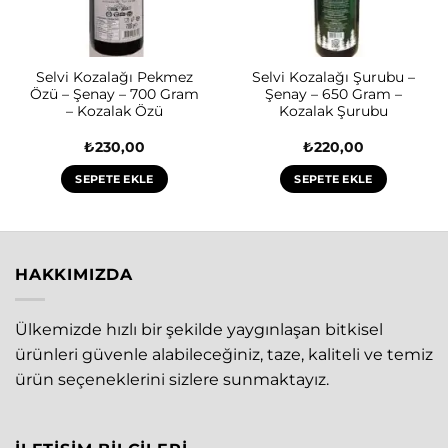
Selvi Kozalağı Pekmez
Selvi Kozalağı Şurubu –
Özü – Şenay – 700 Gram
Şenay – 650 Gram –
– Kozalak Özü
Kozalak Şurubu
₺
230,00
₺
220,00
SEPETE EKLE
SEPETE EKLE
HAKKIMIZDA
Ülkemizde hızlı bir şekilde yaygınlaşan bitkisel
ürünleri güvenle alabileceğiniz, taze, kaliteli ve temiz
ürün seçeneklerini sizlere sunmaktayız.