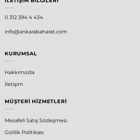
İLETIŞIM BILGILERI
0 312 394 4 434
info@ankarabaharat.com
KURUMSAL
Hakkımızda
İletişim
MÜŞTERI HIZMETLERI
Mesafeli Satış Sözleşmesi
Gizlilik Politikası