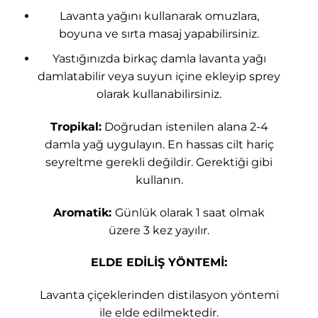
Lavanta yağını kullanarak omuzlara,
boyuna ve sırta masaj yapabilirsiniz.
Yastığınızda birkaç damla lavanta yağı
damlatabilir veya suyun içine ekleyip sprey
olarak kullanabilirsiniz.
Tropikal:
Doğrudan istenilen alana 2-4
damla yağ uygulayın. En hassas cilt hariç
seyreltme gerekli değildir. Gerektiği gibi
kullanın.
Aromatik:
Günlük olarak 1 saat olmak
üzere 3 kez yayılır.
ELDE EDİLİŞ YÖNTEMİ:
Lavanta çiçeklerinden distilasyon yöntemi
ile elde edilmektedir.