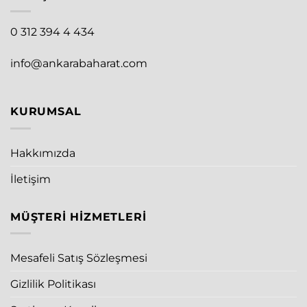
0 312 394 4 434
info@ankarabaharat.com
KURUMSAL
Hakkımızda
İletişim
MÜŞTERI HIZMETLERI
Mesafeli Satış Sözleşmesi
Gizlilik Politikası