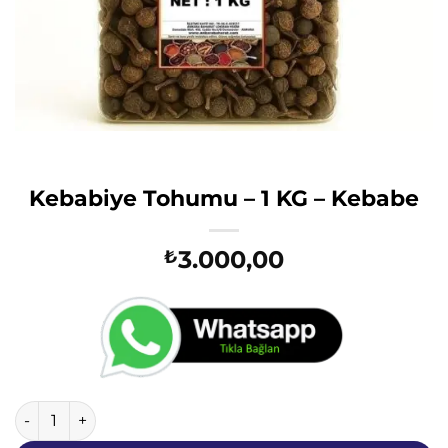
Kebabiye Tohumu – 1 KG – Kebabe
3.000,00
₺
Kebabiye Tohumu - 1 KG - Kebabe adet