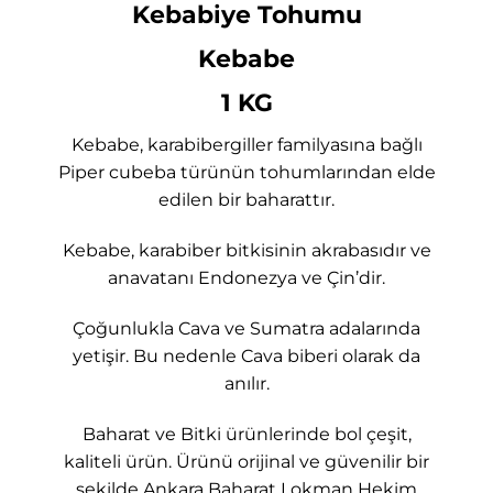
Kebabiye Tohumu
Kebabe
1 KG
Kebabe, karabibergiller familyasına bağlı
Piper cubeba türünün tohumlarından elde
edilen bir baharattır.
Kebabe, karabiber bitkisinin akrabasıdır ve
anavatanı Endonezya ve Çin’dir.
Çoğunlukla Cava ve Sumatra adalarında
yetişir. Bu nedenle Cava biberi olarak da
anılır.
Baharat ve Bitki ürünlerinde bol çeşit,
kaliteli ürün. Ürünü orijinal ve güvenilir bir
şekilde Ankara Baharat Lokman Hekim