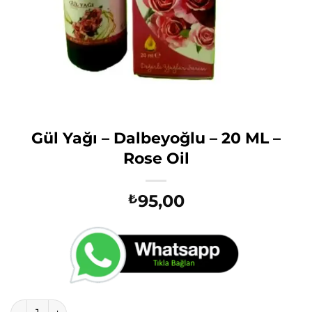
Gül Yağı – Dalbeyoğlu – 20 ML –
Rose Oil
95,00
₺
Gül Yağı - Dalbeyoğlu - 20 ML - Rose Oil adet