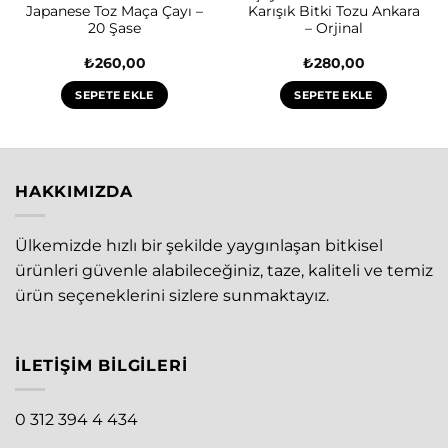
Japanese Toz Maça Çayı –
Karışık Bitki Tozu Ankara
20 Şase
– Orjinal
₺
260,00
₺
280,00
SEPETE EKLE
SEPETE EKLE
HAKKIMIZDA
Ülkemizde hızlı bir şekilde yaygınlaşan bitkisel
ürünleri güvenle alabileceğiniz, taze, kaliteli ve temiz
ürün seçeneklerini sizlere sunmaktayız.
İLETIŞIM BILGILERI
0 312 394 4 434