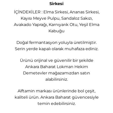
Sirkesi
İÇİNDEKİLER : Elma Sirkesi, Ananas Sirkesi,
Kayısı Meyve Pulpu, Sandaloz Sakızı,
Avakado Yaprağı, Karnıyarık Otu, Yeşil Elma
Kabuğu
Doğal fermantasyon yoluyla üretilmiştir.
Serin yerde kapalı olarak muhafaza ediniz.
Ürünü orijinal ve güvenilir bir şekilde
Ankara Baharat Lokman Hekim
Demetevler mağazamızdan satın
alabilirsiniz.
Alftamin markası ürünlerinde bol çeşit,
kaliteli ürün. Ankara Baharat güvencesiyle
temin edebilirsiniz.