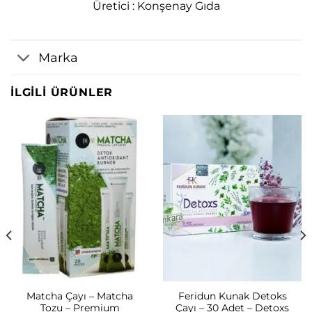
Üretici : Konşenay Gıda
Marka
İLGILI ÜRÜNLER
Matcha Çayı – Matcha
Feridun Kunak Detoks
Tozu – Premium
Çayı – 30 Adet – Detoxs