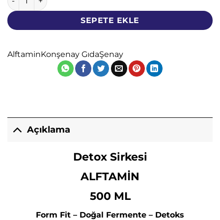
SEPETE EKLE
Alftamin
Konşenay Gıda
Şenay
Açıklama
Detox Sirkesi
ALFTAMİN
500 ML
Form Fit – Doğal Fermente – Detoks