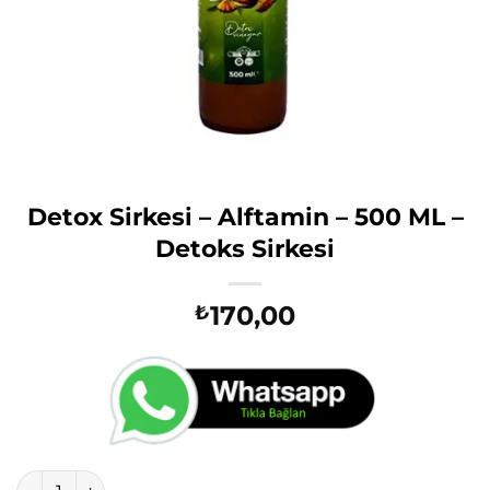
Detox Sirkesi – Alftamin – 500 ML –
Detoks Sirkesi
170,00
₺
Detox Sirkesi - Alftamin - 500 ML - Detoks Sirkesi adet