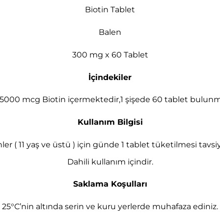
Biotin Tablet
Balen
300 mg x 60 Tablet
İçindekiler
t 5000 mcg Biotin içermektedir,1 şişede 60 tablet bulunm
Kullanım Bilgisi
ler ( 11 yaş ve üstü ) için günde 1 tablet tüketilmesi tavsiy
Dahili kullanım içindir.
Saklama Koşulları
25°C’nin altında serin ve kuru yerlerde muhafaza ediniz.