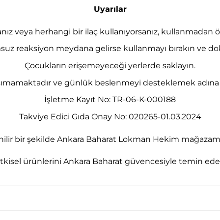
Uyarılar
nız veya herhangi bir ilaç kullanıyorsanız, kullanmadan
suz reaksiyon meydana gelirse kullanmayı bırakın ve do
Çocukların erişemeyeceği yerlerde saklayın.
 taşımamaktadır ve günlük beslenmeyi desteklemek adına t
İşletme Kayıt No: TR-06-K-000188
Takviye Edici Gıda Onay No: 020265-01.03.2024
nilir bir şekilde Ankara Baharat Lokman Hekim mağazamızd
tkisel ürünlerini Ankara Baharat güvencesiyle temin edebi