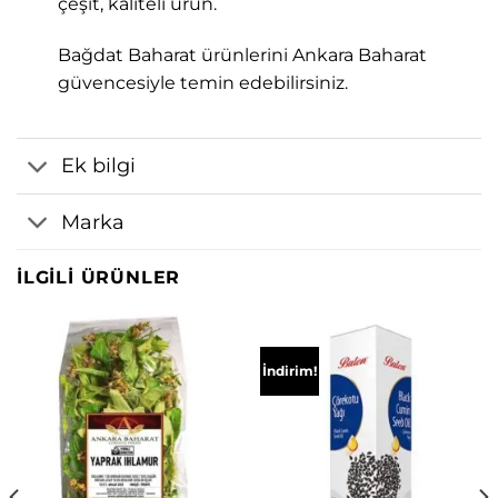
çeşit, kaliteli ürün.
Bağdat Baharat ürünlerini Ankara Baharat
güvencesiyle temin edebilirsiniz.
Ek bilgi
Marka
İLGILI ÜRÜNLER
İndirim!