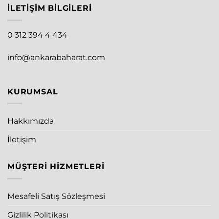
İLETIŞIM BILGILERI
0 312 394 4 434
info@ankarabaharat.com
KURUMSAL
Hakkımızda
İletişim
MÜŞTERI HIZMETLERI
Mesafeli Satış Sözleşmesi
Gizlilik Politikası