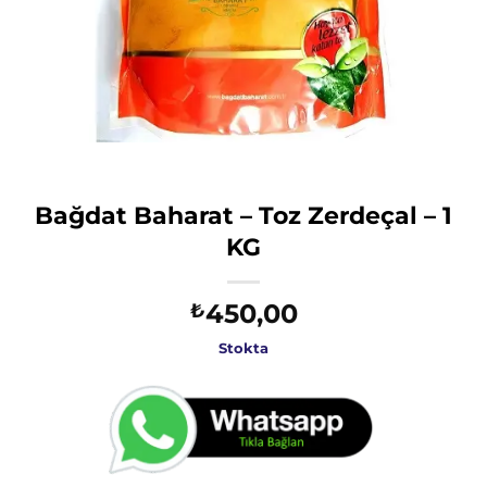
Bağdat Baharat – Toz Zerdeçal – 1
KG
450,00
₺
Stokta