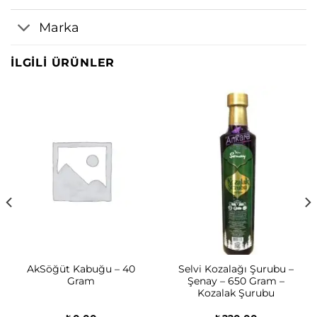
Marka
İLGILI ÜRÜNLER
AkSöğüt Kabuğu – 40
Selvi Kozalağı Şurubu –
Gram
Şenay – 650 Gram –
Kozalak Şurubu