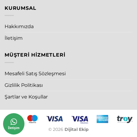
KURUMSAL
Hakkımızda
İletişim
MÜŞTERI HIZMETLERI
Mesafeli Satış Sözleşmesi
Gizlilik Politikası
Şartlar ve Koşullar
İletişim
© 2026
Dijital Ekip