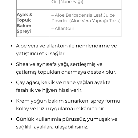
Oil (Nane Yağı)
Ayak &
– Aloe Barbadensis Leaf Juice
Topuk
Powder (Aloe Vera Yaprağı Tozu)
Bakım
– Allantoin
Spreyi
Aloe vera ve allantoin ile nemlendirme ve
yatıştırıcı etki sağlar.
Shea ve aynısefa yağı, sertleşmiş ve
çatlamış topukları onarmaya destek olur.
Çay ağacı, kekik ve nane yağları ayakta
ferahlık ve hijyen hissi verir.
Krem yoğun bakım sunarken, sprey formu
kolay ve hızlı uygulama imkânı tanır.
Günlük kullanımla pürüzsüz, yumuşak ve
sağlıklı ayaklara ulaşabilirsiniz.